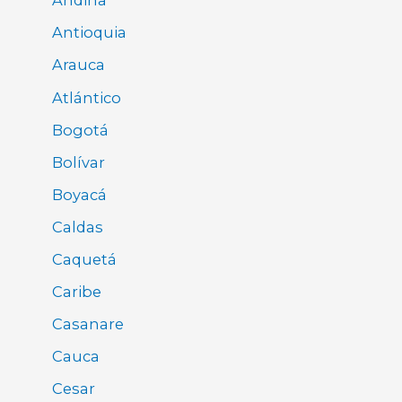
Andina
Antioquia
Arauca
Atlántico
Bogotá
Bolívar
Boyacá
Caldas
Caquetá
Caribe
Casanare
Cauca
Cesar