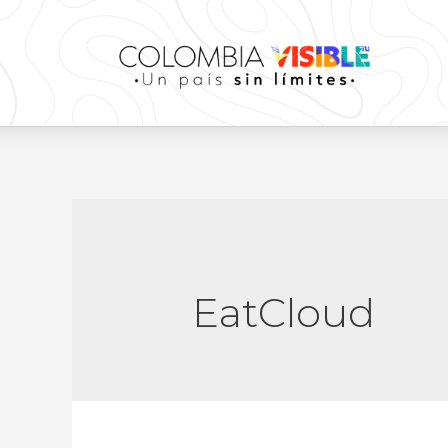
EatCloud