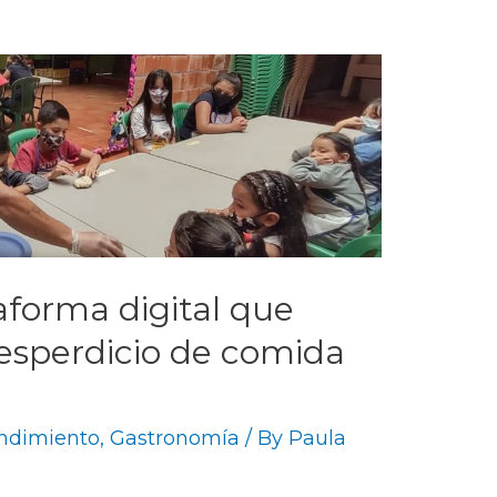
aforma digital que
desperdicio de comida
ndimiento
,
Gastronomía
/ By
Paula