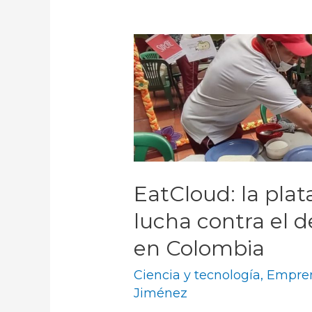
EatCloud: la plat
lucha contra el 
en Colombia
Ciencia y tecnología
,
Empre
Jiménez