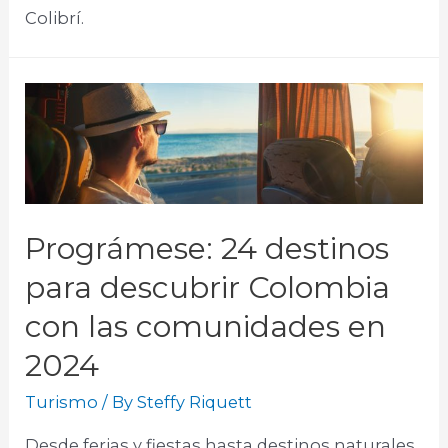
Colibrí.​
Prográmese: 24 destinos
para descubrir Colombia
con las comunidades en
2024
Turismo
/ By
Steffy Riquett
Desde ferias y fiestas hasta destinos naturales