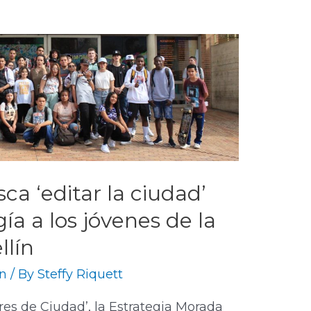
ca ‘editar la ciudad’
a a los jóvenes de la
llín
n
/ By
Steffy Riquett
res de Ciudad’, la Estrategia Morada