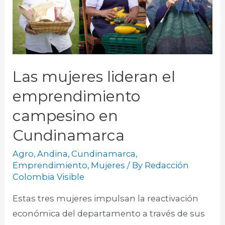
Las mujeres lideran el
emprendimiento
campesino en
Cundinamarca
Agro
,
Andina
,
Cundinamarca
,
Emprendimiento
,
Mujeres
/ By
Redacción
Colombia Visible
Estas tres mujeres impulsan la reactivación
económica del departamento a través de sus