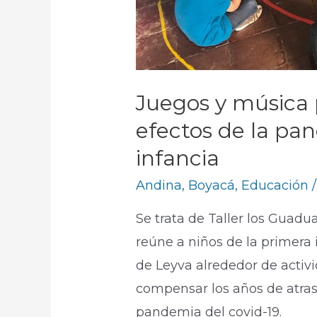
Juegos y música 
efectos de la pa
infancia
Andina
,
Boyacá
,
Educación
/
Se trata de Taller los Guadu
reúne a niños de la primera i
de Leyva alrededor de activi
compensar los años de atras
pandemia del covid-19.