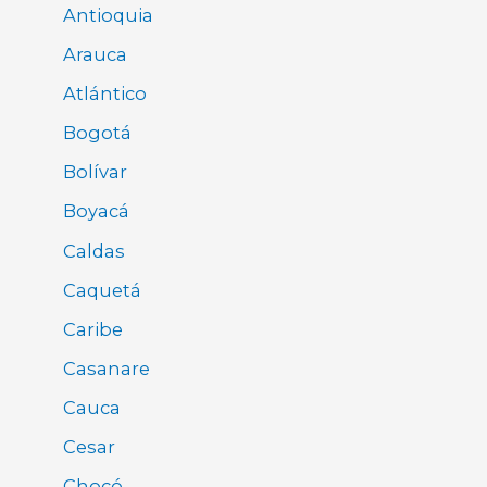
Antioquia
Arauca
Atlántico
Bogotá
Bolívar
Boyacá
Caldas
Caquetá
Caribe
Casanare
Cauca
Cesar
Chocó