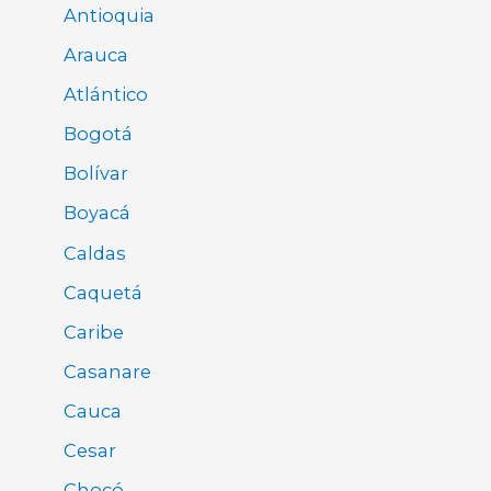
Antioquia
Arauca
Atlántico
Bogotá
Bolívar
Boyacá
Caldas
Caquetá
Caribe
Casanare
Cauca
Cesar
Chocó