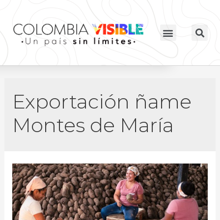
Exportación ñame
Montes de María