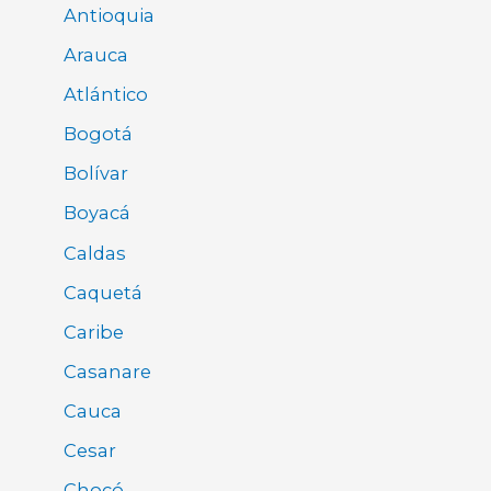
Antioquia
Arauca
Atlántico
Bogotá
Bolívar
Boyacá
Caldas
Caquetá
Caribe
Casanare
Cauca
Cesar
Chocó