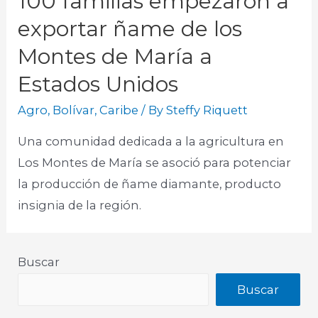
100 familias empezaron a
exportar ñame de los
Montes de María a
Estados Unidos
Agro
,
Bolívar
,
Caribe
/ By
Steffy Riquett
Una comunidad dedicada a la agricultura en
Los Montes de María se asoció para potenciar
la producción de ñame diamante, producto
insignia de la región.​
Buscar
Buscar