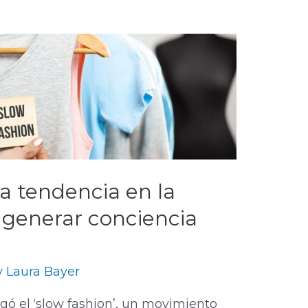
na tendencia en la
generar conciencia
y
Laura Bayer
gó el ‘slow fashion’, un movimiento