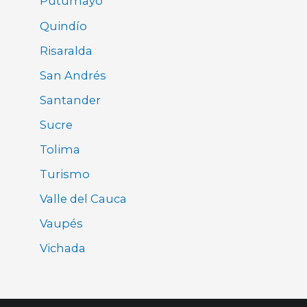
Putumayo
Quindío
Risaralda
San Andrés
Santander
Sucre
Tolima
Turismo
Valle del Cauca
Vaupés
Vichada