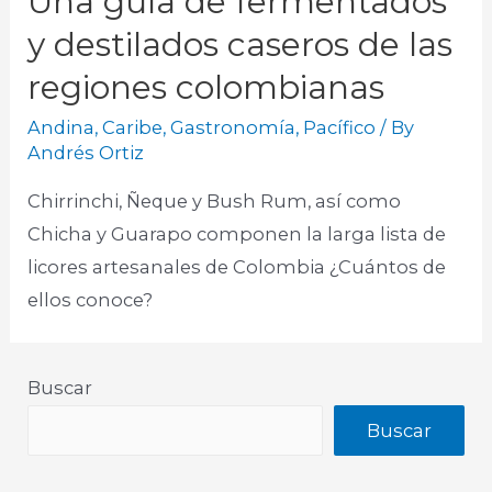
Una guía de fermentados
y destilados caseros de las
regiones colombianas
Andina
,
Caribe
,
Gastronomía
,
Pacífico
/ By
Andrés Ortiz
Chirrinchi, Ñeque y Bush Rum, así como
Chicha y Guarapo componen la larga lista de
licores artesanales de Colombia ¿Cuántos de
ellos conoce?
Buscar
Buscar