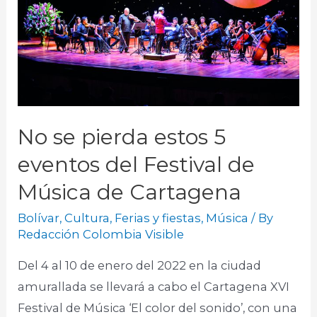
No se pierda estos 5
eventos del Festival de
Música de Cartagena
Bolívar
,
Cultura
,
Ferias y fiestas
,
Música
/ By
Redacción Colombia Visible
Del 4 al 10 de enero del 2022 en la ciudad
amurallada se llevará a cabo el Cartagena XVI
Festival de Música ‘El color del sonido’, con una