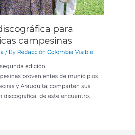
iscográfica para
úsicas campesinas
ca
/ By
Redacción Colombia Visible
a segunda edición
mpesinas provenientes de municipios
eciras y Arauquita; comparten sus
ón discográfica de este encuentro.