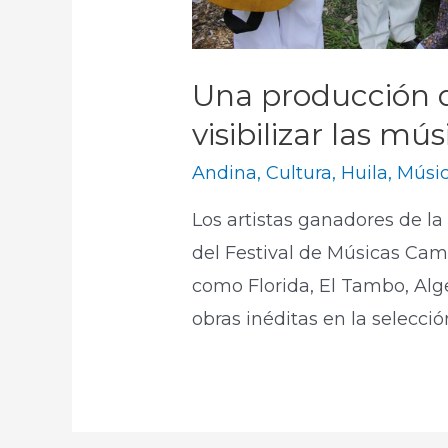
Una producción d
visibilizar las m
Andina
,
Cultura
,
Huila
,
Músi
Los artistas ganadores de l
del Festival de Músicas Ca
como Florida, El Tambo, Alg
obras inéditas en la selecci