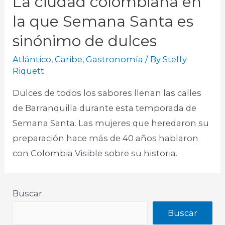
La ciudad colombiana en
la que Semana Santa es
sinónimo de dulces
Atlántico
,
Caribe
,
Gastronomía
/ By
Steffy
Riquett
Dulces de todos los sabores llenan las calles
de Barranquilla durante esta temporada de
Semana Santa. Las mujeres que heredaron su
preparación hace más de 40 años hablaron
con Colombia Visible sobre su historia.
Buscar
Buscar