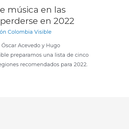
de música en las
 perderse en 2022
ón Colombia Visible
s Óscar Acevedo y Hugo
ible preparamos una lista de cinco
s regiones recomendados para 2022.