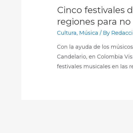
Cinco festivales 
regiones para no
Cultura
,
Música
/ By
Redacci
Con la ayuda de los músico
Candelario, en Colombia Vis
festivales musicales en la