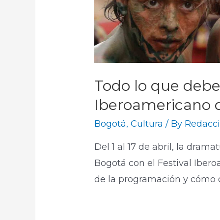
Todo lo que debe 
Iberoamericano 
Bogotá
,
Cultura
/ By
Redacci
Del 1 al 17 de abril, la drama
Bogotá con el Festival Iber
de la programación y cómo c