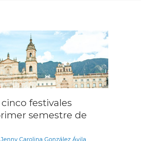
cinco festivales
primer semestre de
y
Jenny Carolina González Ávila