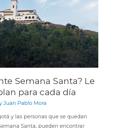
nte Semana Santa? Le
lan para cada día
By
Juan Pablo Mora
ogotá y las personas que se quedan
e Semana Santa, pueden encontrar