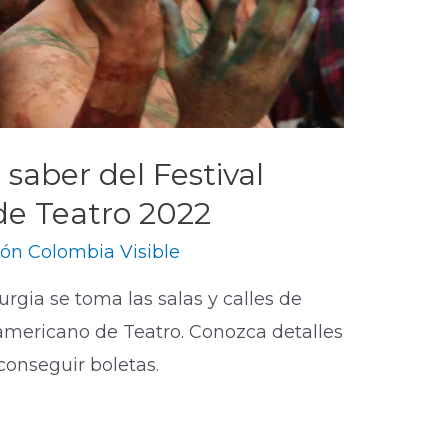
saber del Festival
de Teatro 2022
ón Colombia Visible
turgia se toma las salas y calles de
oamericano de Teatro. Conozca detalles
onseguir boletas.