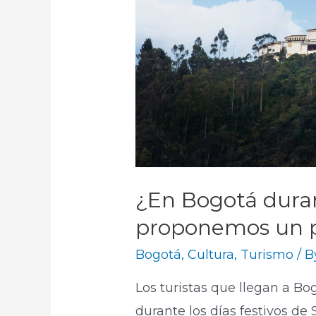
¿En Bogotá dura
proponemos un p
Bogotá
,
Cultura
,
Turismo
/ 
Los turistas que llegan a B
durante los días festivos d