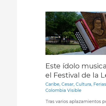
Este ídolo music
el Festival de la
Caribe
,
Cesar
,
Cultura
,
Ferias
Colombia Visible
Tras varios aplazamientos p