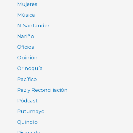
Mujeres
Música
N. Santander
Nariño
Oficios
Opinión
Orinoquía
Pacífico
Paz y Reconciliación
Pódcast
Putumayo
Quindío
Risaralda