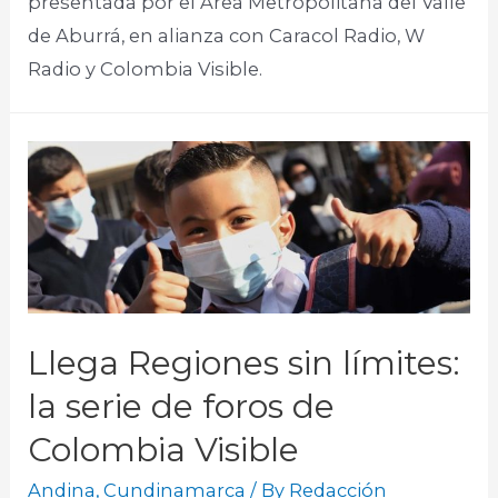
presentada por el Área Metropolitana del Valle
de Aburrá, en alianza con Caracol Radio, W
Radio y Colombia Visible. ​
Llega Regiones sin límites:
la serie de foros de
Colombia Visible
Andina
,
Cundinamarca
/ By
Redacción