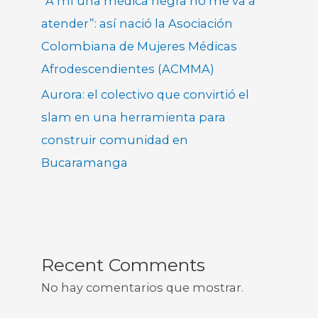
“A mí una médica negra no me va a
atender”: así nació la Asociación
Colombiana de Mujeres Médicas
Afrodescendientes (ACMMA)
Aurora: el colectivo que convirtió el
slam en una herramienta para
construir comunidad en
Bucaramanga
Recent Comments
No hay comentarios que mostrar.