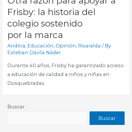
Otra razón para apoyar a
Frisby: la historia del
colegio sostenido
por la marca
Andina
,
Educación
,
Opinión
,
Risaralda
/ By
Esteban Dávila Náder
Durante 40 años, Frisby ha garantizado acceso
a educación de calidad a niños y niñas en
Dosquebradas.​
Buscar
Buscar