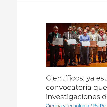
Científicos: ya es
convocatoria que
investigaciones d
Ciencia y tecnología
/ By
Red