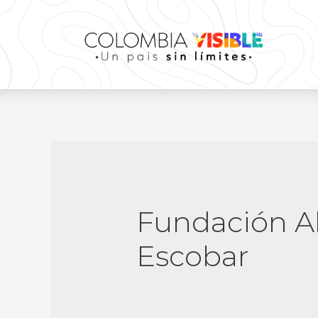
Fundación A
Escobar