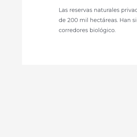
Las reservas naturales priv
de 200 mil hectáreas. Han s
corredores biológico. ​