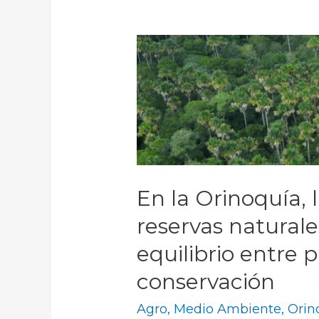
En la Orinoquía,
reservas naturale
equilibrio entre 
conservación
Agro
,
Medio Ambiente
,
Orin