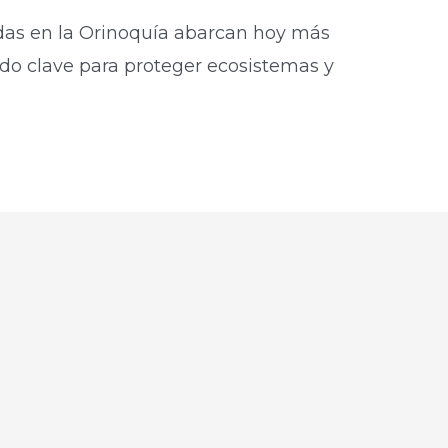
adas en la Orinoquía abarcan hoy más
ido clave para proteger ecosistemas y