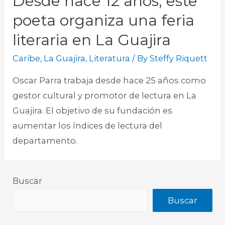
Desde hace 12 años, este
poeta organiza una feria
literaria en La Guajira
Caribe
,
La Guajira
,
Literatura
/ By
Steffy Riquett
Oscar Parra trabaja desde hace 25 años como
gestor cultural y promotor de lectura en La
Guajira. El objetivo de su fundación es
aumentar los índices de lectura del
departamento.
Buscar
Buscar