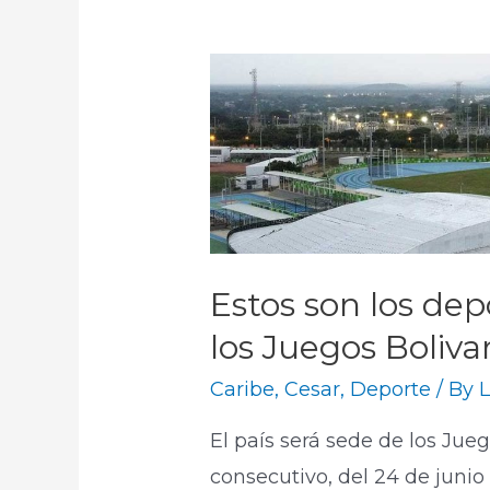
Estos son los dep
los Juegos Boliva
Caribe
,
Cesar
,
Deporte
/ By
L
El país será sede de los Ju
consecutivo, del 24 de junio 