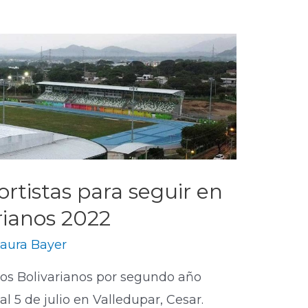
ortistas para seguir en
rianos 2022
aura Bayer
egos Bolivarianos por segundo año
al 5 de julio en Valledupar, Cesar.