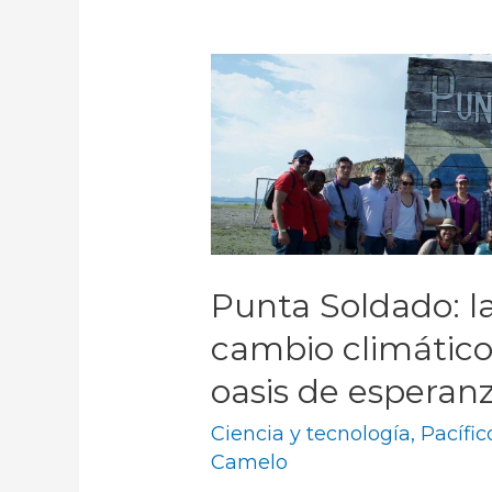
Punta Soldado: la
cambio climático
oasis de esperan
Ciencia y tecnología
,
Pacífic
Camelo