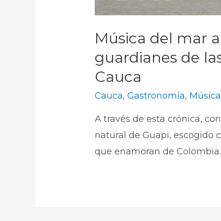
Música del mar al 
guardianes de las
Cauca
Cauca
,
Gastronomía
,
Músic
A través de esta crónica, co
natural de Guapi, escogido 
que enamoran de Colombia.