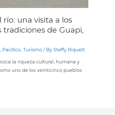
río: una visita a los
 tradiciones de Guapi,
a
,
Pacífico
,
Turismo
/ By
Steffy Riquett
nozca la riqueza cultural, humana y
como uno de los veinticinco pueblos
​