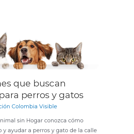
nes que buscan
para perros y gatos
ión Colombia Visible
 Animal sin Hogar conozca cómo
 y ayudar a perros y gato de la calle