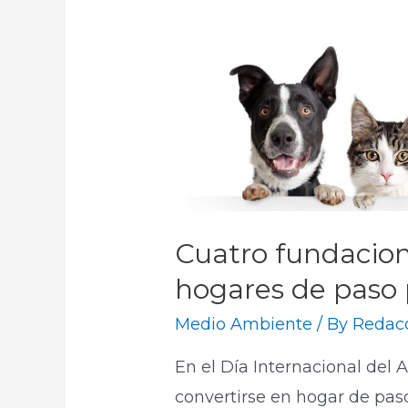
Cuatro fundacio
hogares de paso 
Medio Ambiente
/ By
Redacc
En el Día Internacional del
convertirse en hogar de paso