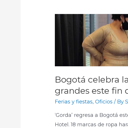
Bogotá celebra l
grandes este fin
Ferias y fiestas
,
Oficios
/ By
S
‘Gorda’ regresa a Bogotá este
Hotel. 18 marcas de ropa har