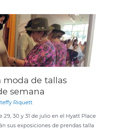
a moda de tallas
 de semana
teffy Riquett
 29, 30 y 31 de julio en el Hyatt Place
án sus exposiciones de prendas talla