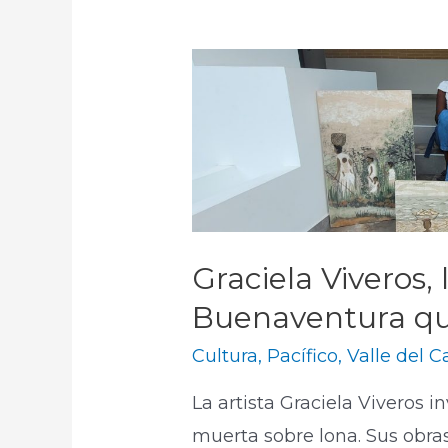
Graciela Viveros, 
Buenaventura que 
Cultura
,
Pacífico
,
Valle del 
La artista Graciela Viveros in
muerta sobre lona. Sus obra