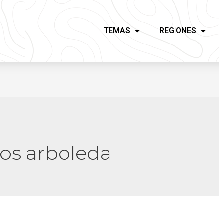
TEMAS
REGIONES
ros arboleda