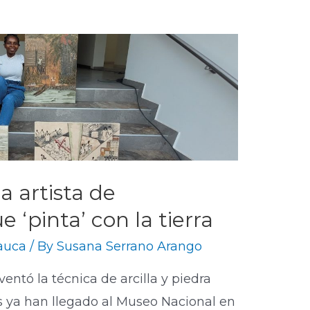
la artista de
‘pinta’ con la tierra
Cauca
/ By
Susana Serrano Arango
ventó la técnica de arcilla y piedra
s ya han llegado al Museo Nacional en