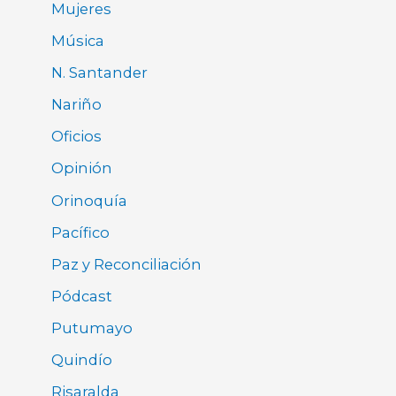
Mujeres
Música
N. Santander
Nariño
Oficios
Opinión
Orinoquía
Pacífico
Paz y Reconciliación
Pódcast
Putumayo
Quindío
Risaralda