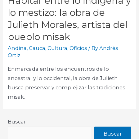
Habitar entre lo indígena y
lo mestizo: la obra de
Julieth Morales, artista del
pueblo misak
Andina
,
Cauca
,
Cultura
,
Oficios
/ By
Andrés
Ortiz
Enmarcada entre los encuentros de lo
ancestral y lo occidental, la obra de Julieth
busca preservar y complejizar las tradiciones
misak.
Buscar
Buscar