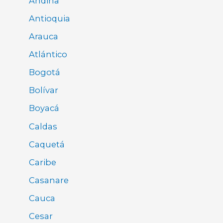
Andina
Antioquia
Arauca
Atlántico
Bogotá
Bolívar
Boyacá
Caldas
Caquetá
Caribe
Casanare
Cauca
Cesar