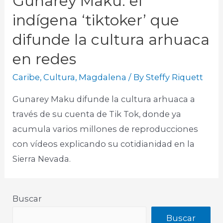
Gunarey Maku: el
indígena ‘tiktoker’ que
difunde la cultura arhuaca
en redes
Caribe
,
Cultura
,
Magdalena
/ By
Steffy Riquett
Gunarey Maku difunde la cultura arhuaca a
través de su cuenta de Tik Tok, donde ya
acumula varios millones de reproducciones
con vídeos explicando su cotidianidad en la
Sierra Nevada.
Buscar
Buscar