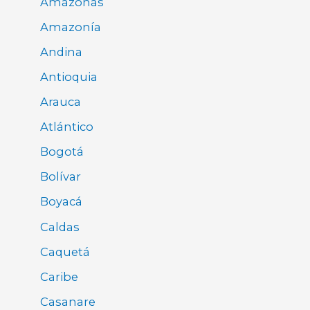
Amazonas
Amazonía
Andina
Antioquia
Arauca
Atlántico
Bogotá
Bolívar
Boyacá
Caldas
Caquetá
Caribe
Casanare