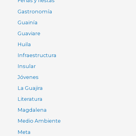
Ferias y fiestas
Gastronomía
Guainía
Guaviare
Huila
Infraestructura
Insular
Jóvenes
La Guajira
Literatura
Magdalena
Medio Ambiente
Meta