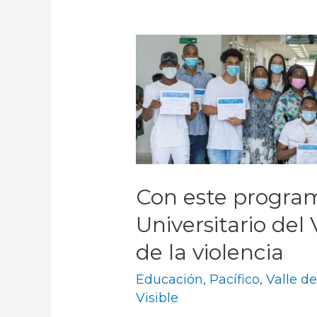
Con este program
Universitario del 
de la violencia
Educación
,
Pacífico
,
Valle d
Visible