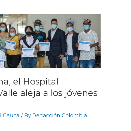
a, el Hospital
Valle aleja a los jóvenes
el Cauca
/ By
Redacción Colombia