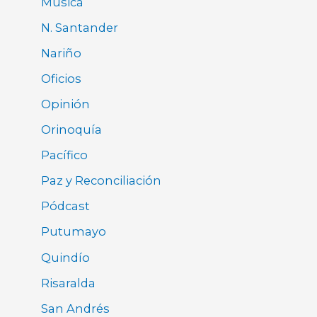
Música
N. Santander
Nariño
Oficios
Opinión
Orinoquía
Pacífico
Paz y Reconciliación
Pódcast
Putumayo
Quindío
Risaralda
San Andrés