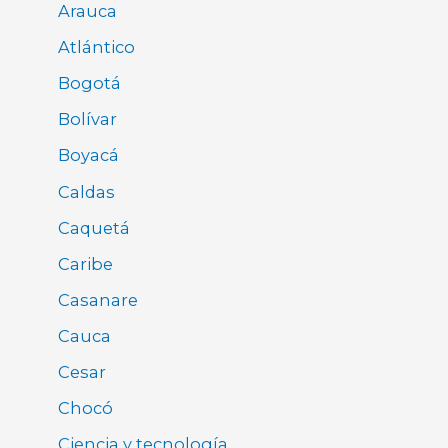
Arauca
Atlántico
Bogotá
Bolívar
Boyacá
Caldas
Caquetá
Caribe
Casanare
Cauca
Cesar
Chocó
Ciencia y tecnología