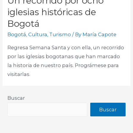
Un recorrido por ocho
iglesias históricas de
Bogotá
Bogotá
,
Cultura
,
Turismo
/ By
María Capote
Regresa Semana Santa y con ella, un recorrido
por las iglesias bogotanas que han marcado
la historia de nuestro país. Prográmese para
visitarlas.
Buscar
Buscar