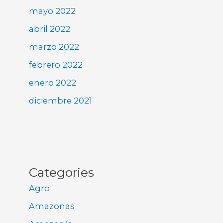
mayo 2022
abril 2022
marzo 2022
febrero 2022
enero 2022
diciembre 2021
Categories
Agro
Amazonas