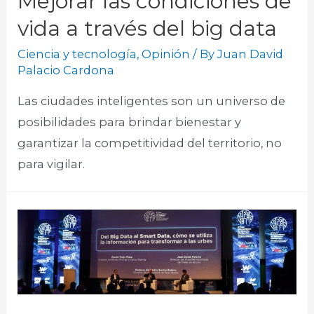
Mejorar las condiciones de
vida a través del big data
Ciencia y tecnología
,
Opinión
/ By
Juan David
Palacio Cardona
Las ciudades inteligentes son un universo de
posibilidades para brindar bienestar y
garantizar la competitividad del territorio, no
para vigilar.​