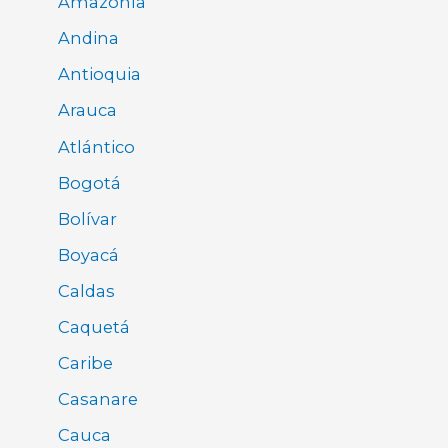
Amazonía
Andina
Antioquia
Arauca
Atlántico
Bogotá
Bolívar
Boyacá
Caldas
Caquetá
Caribe
Casanare
Cauca