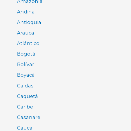
Amazonía
Andina
Antioquia
Arauca
Atlántico
Bogotá
Bolívar
Boyacá
Caldas
Caquetá
Caribe
Casanare
Cauca