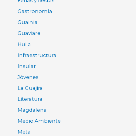
Ferias y fiestas
Gastronomía
Guainía
Guaviare
Huila
Infraestructura
Insular
Jóvenes
La Guajira
Literatura
Magdalena
Medio Ambiente
Meta