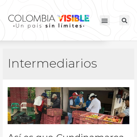
Intermediarios