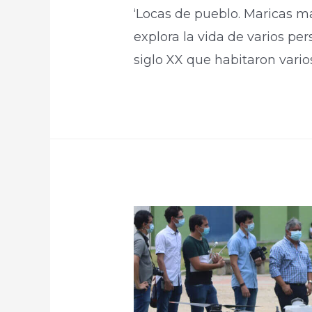
‘Locas de pueblo. Maricas m
explora la vida de varios p
siglo XX que habitaron vario