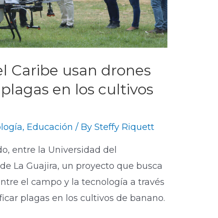
el Caribe usan drones
 plagas en los cultivos
ología
,
Educación
/ By
Steffy Riquett
o, entre la Universidad del
de La Guajira, un proyecto que busca
entre el campo y la tecnología a través
icar plagas en los cultivos de banano.