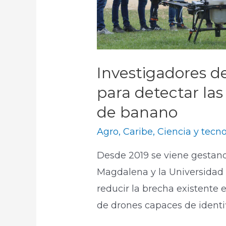
Investigadores d
para detectar las
de banano
Agro
,
Caribe
,
Ciencia y tecn
Desde 2019 se viene gestand
Magdalena y la Universidad 
reducir la brecha existente 
de drones capaces de identif