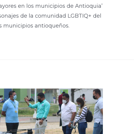
ayores en los municipios de Antioquia’
ersonajes de la comunidad LGBTIQ+ del
s municipios antioqueños.​