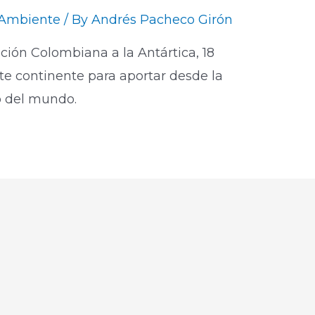
Ambiente
/ By
Andrés Pacheco Girón
ición Colombiana a la Antártica, 18
te continente para aportar desde la
o del mundo.