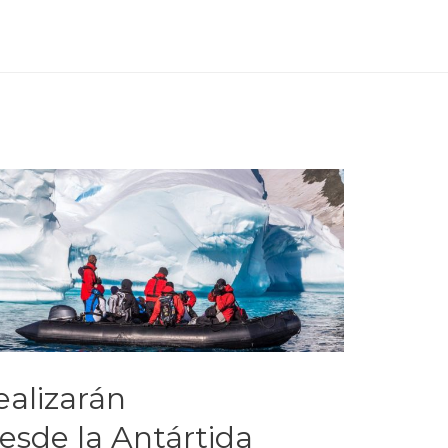
ealizarán
esde la Antártida