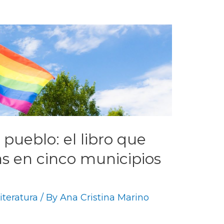
 pueblo: el libro que
ias en cinco municipios
iteratura
/ By
Ana Cristina Marino