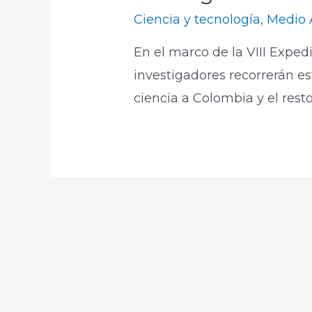
Ciencia y tecnología
,
Medio 
En el marco de la VIII Exped
investigadores recorrerán es
ciencia a Colombia y el rest