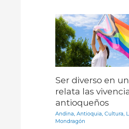
Ser diverso en un
relata las vivenc
antioqueños
Andina
,
Antioquia
,
Cultura
,
L
Mondragón