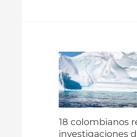
18 colombianos r
investigaciones d