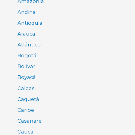
Amazonía
Andina
Antioquia
Arauca
Atlántico
Bogotá
Bolívar
Boyacá
Caldas
Caquetá
Caribe
Casanare
Cauca