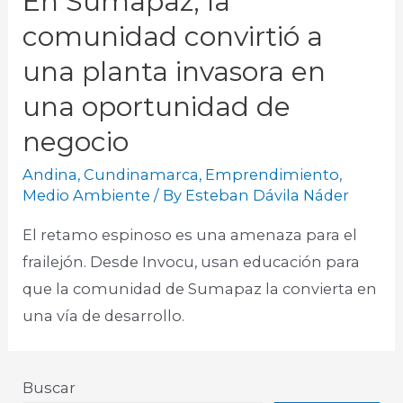
En Sumapaz, la
comunidad convirtió a
una planta invasora en
una oportunidad de
negocio
Andina
,
Cundinamarca
,
Emprendimiento
,
Medio Ambiente
/ By
Esteban Dávila Náder
El retamo espinoso es una amenaza para el
frailejón. Desde Invocu, usan educación para
que la comunidad de Sumapaz la convierta en
una vía de desarrollo. ​
Buscar