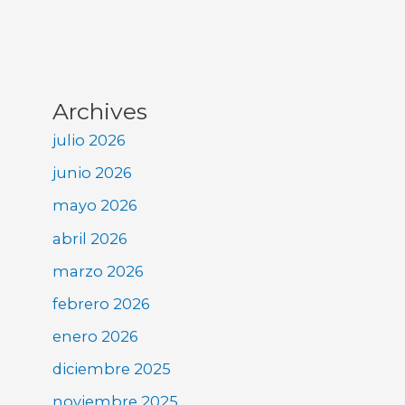
Archives
julio 2026
junio 2026
mayo 2026
abril 2026
marzo 2026
febrero 2026
enero 2026
diciembre 2025
noviembre 2025