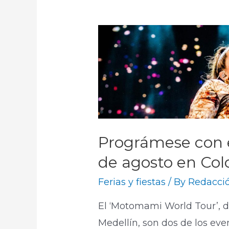
Prográmese con e
de agosto en Co
Ferias y fiestas
/ By
Redacció
El ‘Motomami World Tour’, de 
Medellín, son dos de los ev