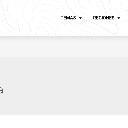
TEMAS
REGIONES
a