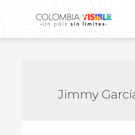
Jimmy Garcí