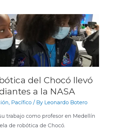
bótica del Chocó llevó
udiantes a la NASA
ión
,
Pacífico
/ By
Leonardo Botero
su trabajo como profesor en Medellín
ela de robótica de Chocó.