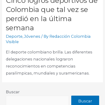
Cinco logros deportivos de
Colombia que tal vez se
perdió en la última
semana
Deporte
,
Jóvenes
/ By
Redacción Colombia
Visible
El deporte colombiano brilla. Las diferentes
delegaciones nacionales lograron
reconocimientos en competencias
paralímpicas, mundiales y suramericanas.​
Buscar
Buscar