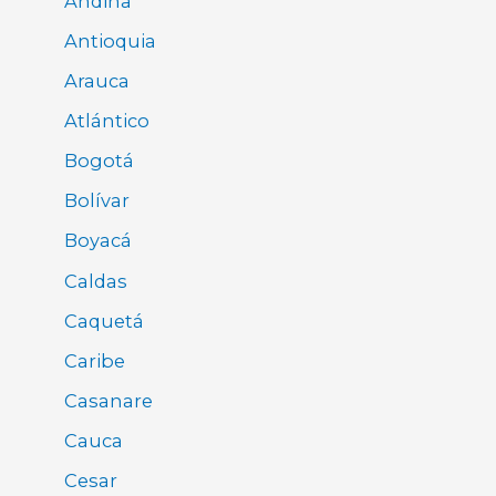
Andina
Antioquia
Arauca
Atlántico
Bogotá
Bolívar
Boyacá
Caldas
Caquetá
Caribe
Casanare
Cauca
Cesar