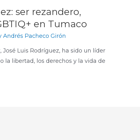
ez: ser rezandero,
 LGBTIQ+ en Tumaco
y
Andrés Pacheco Girón
, José Luis Rodríguez, ha sido un líder
a libertad, los derechos y la vida de