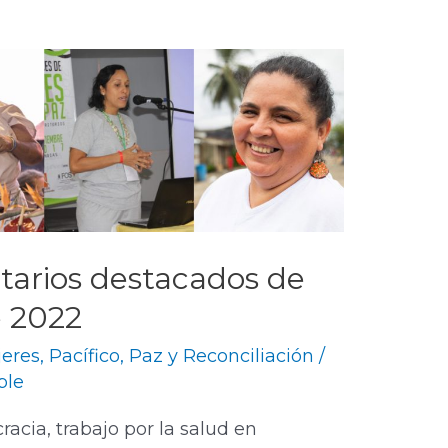
itarios destacados de
e 2022
eres
,
Pacífico
,
Paz y Reconciliación
/
ble
acia, trabajo por la salud en