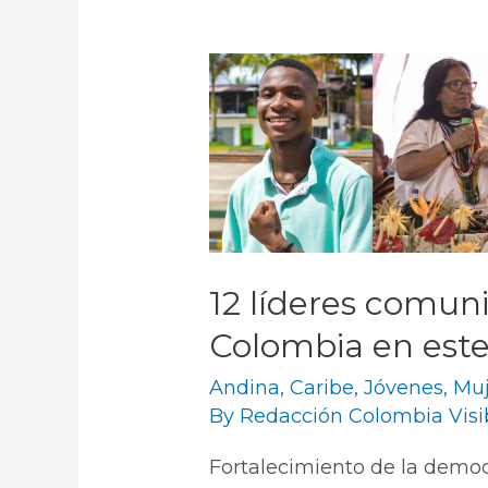
12 líderes comun
Colombia en est
Andina
,
Caribe
,
Jóvenes
,
Muj
By
Redacción Colombia Visi
Fortalecimiento de la democr