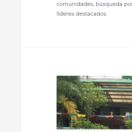
comunidades, búsqueda por e
líderes destacados.