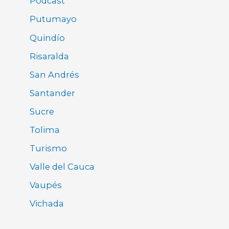
Pódcast
Putumayo
Quindío
Risaralda
San Andrés
Santander
Sucre
Tolima
Turismo
Valle del Cauca
Vaupés
Vichada