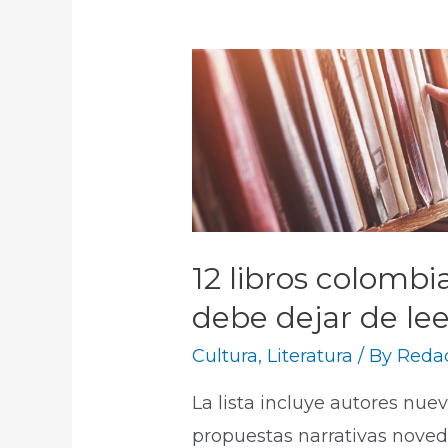
12 libros colomb
debe dejar de lee
Cultura
,
Literatura
/ By
Redac
La lista incluye autores nue
propuestas narrativas noved