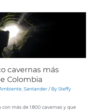
co cavernas más
de Colombia
Ambiente
,
Santander
/ By
Steffy
 con más de 1.800 cavernas y que