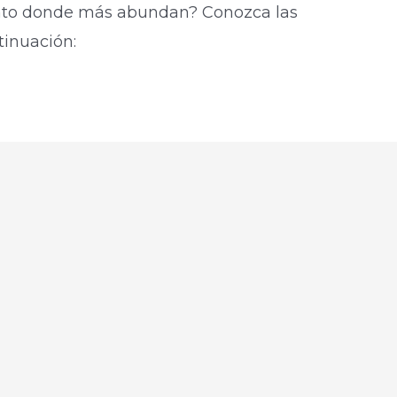
nto donde más abundan? Conozca las
tinuación: